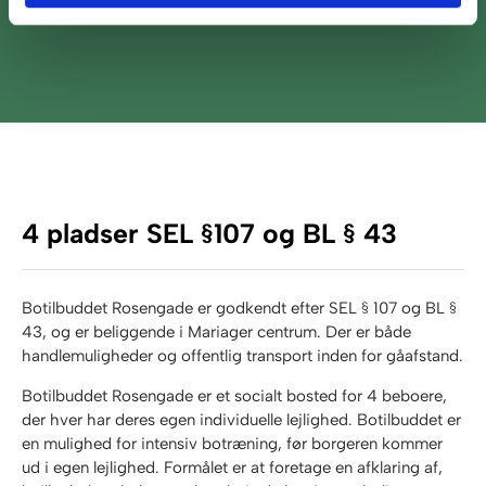
4 pladser SEL §107 og BL § 43
Botilbuddet Rosengade er godkendt efter SEL § 107 og BL §
43, og er beliggende i Mariager centrum. Der er både
handlemuligheder og offentlig transport inden for gåafstand.
Botilbuddet Rosengade er et socialt bosted for 4 beboere,
der hver har deres egen individuelle lejlighed. Botilbuddet er
en mulighed for intensiv botræning, før borgeren kommer
ud i egen lejlighed. Formålet er at foretage en afklaring af,