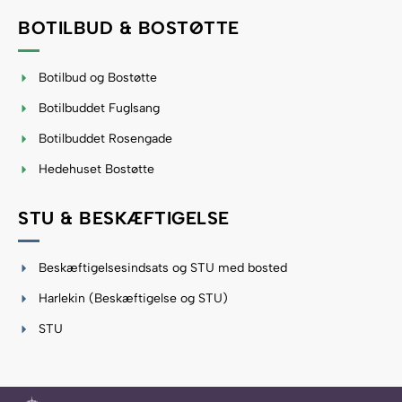
BOTILBUD & BOSTØTTE
Botilbud og Bostøtte
Botilbuddet Fuglsang
Botilbuddet Rosengade
Hedehuset Bostøtte
STU & BESKÆFTIGELSE
​Beskæftigelsesindsats og STU med bosted
Harlekin (Beskæftigelse og STU)
STU