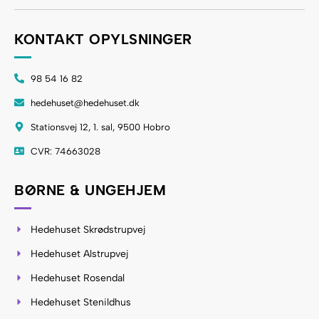
KONTAKT OPYLSNINGER
98 54 16 82
hedehuset@hedehuset.dk
Stationsvej 12, 1. sal, 9500 Hobro
CVR: 74663028
BØRNE & UNGEHJEM
Hedehuset Skrødstrupvej
Hedehuset Alstrupvej
Hedehuset Rosendal
Hedehuset Stenildhus