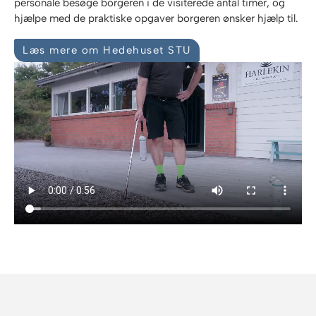
personale besøge borgeren i de visiterede antal timer, og
hjælpe med de praktiske opgaver borgeren ønsker hjælp til.
Læs mere om Hedehuset STU