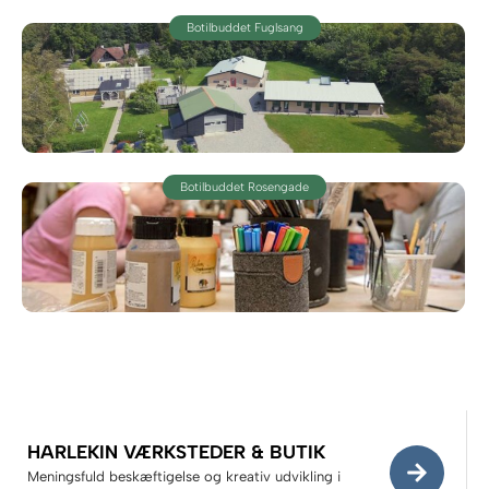
Botilbuddet Fuglsang
Botilbuddet Rosengade
HARLEKIN VÆRKSTEDER & BUTIK
Meningsfuld beskæftigelse og kreativ udvikling i