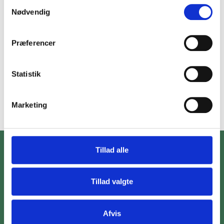
Samtykkevalg
Nødvendig
Præferencer
Statistik
Marketing
Tillad alle
Tillad valgte
BOTILBUDDET
Afvis
ROSENGADE