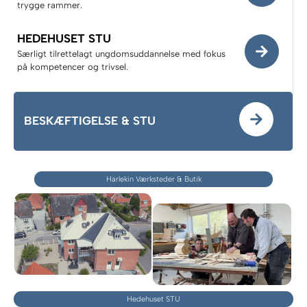
trygge rammer.
HEDEHUSET STU​
Særligt tilrettelagt ungdomsuddannelse med fokus
på kompetencer og trivsel.
BESKÆFTIGELSE & STU
Harlekin Værksteder & Butik
Hedehuset STU​