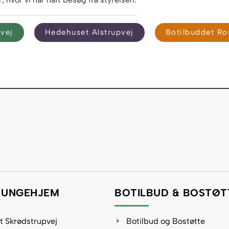
vej
Hedehuset Alstrupvej
Botilbuddet R
 UNGEHJEM
BOTILBUD & BOSTØT
 Skrødstrupvej
Botilbud og Bostøtte