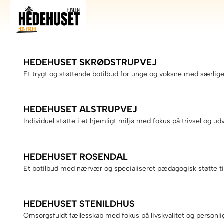
​HEDEHUSET SKRØDSTRUPVEJ​
Et trygt og støttende botilbud for unge og voksne med særlige
HEDEHUSET ALSTRUPVEJ​
Individuel støtte i et hjemligt miljø med fokus på trivsel og udv
HEDEHUSET ROSENDAL
Et botilbud med nærvær og specialiseret pædagogisk støtte ti
HEDEHUSET STENILDHUS
Omsorgsfuldt fællesskab med fokus på livskvalitet og personlig