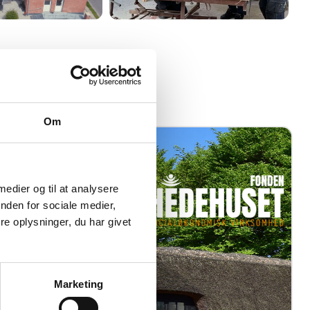
Om
 medier og til at analysere
nden for sociale medier,
e oplysninger, du har givet
r
Marketing
re