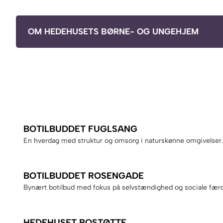
OM HEDEHUSETS BØRNE- OG UNGEHJEM
BOTILBUDDET FUGLSANG
En hverdag med struktur og omsorg i naturskønne omgivelser.
BOTILBUDDET ROSENGADE
Bynært botilbud med fokus på selvstændighed og sociale fær
HEDEHUSET BOSTØTTE