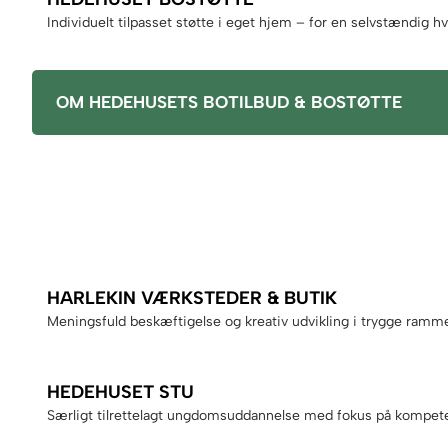
Individuelt tilpasset støtte i eget hjem – for en selvstændig h
OM HEDEHUSETS BOTILBUD & BOSTØTTE
HARLEKIN VÆRKSTEDER & BUTIK
Meningsfuld beskæftigelse og kreativ udvikling i trygge ramme
HEDEHUSET STU​
Særligt tilrettelagt ungdomsuddannelse med fokus på kompeten