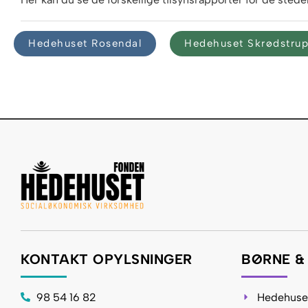
Hedehuset Rosendal
Hedehuset Skrødstrup
KONTAKT OPYLSNINGER
BØRNE &
98 54 16 82
Hedehuset