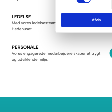
LEDELSE
Afvis
Mød vores ledelsesteam, der sætter retningen for
Hedehuset.
PERSONALE
Vores engagerede medarbejdere skaber et trygt
og udviklende miljø.